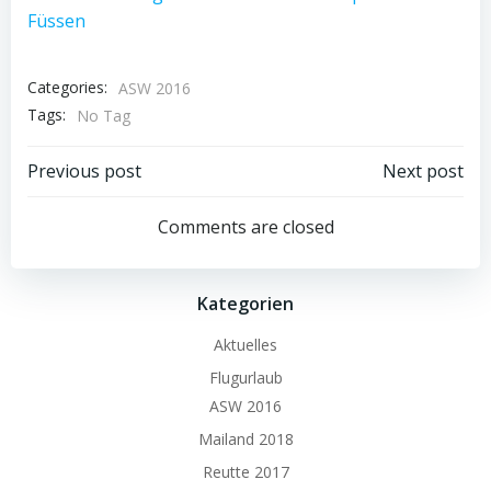
Füssen
Categories:
ASW 2016
Tags:
No Tag
Beitrags-
Beitrags-
Previous post
Next post
Navigation
Navigation
Comments are closed
Kategorien
Aktuelles
Flugurlaub
ASW 2016
Mailand 2018
Reutte 2017