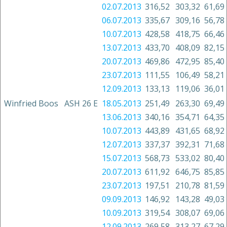
02.07.2013
316,52
303,32
61,69
06.07.2013
335,67
309,16
56,78
10.07.2013
428,58
418,75
66,46
13.07.2013
433,70
408,09
82,15
20.07.2013
469,86
472,95
85,40
23.07.2013
111,55
106,49
58,21
12.09.2013
133,13
119,06
36,01
Winfried Boos
ASH 26 E
18.05.2013
251,49
263,30
69,49
13.06.2013
340,16
354,71
64,35
10.07.2013
443,89
431,65
68,92
12.07.2013
337,37
392,31
71,68
15.07.2013
568,73
533,02
80,40
20.07.2013
611,92
646,75
85,85
23.07.2013
197,51
210,78
81,59
09.09.2013
146,92
143,28
49,03
10.09.2013
319,54
308,07
69,06
12.09.2013
269,58
313,27
67,29