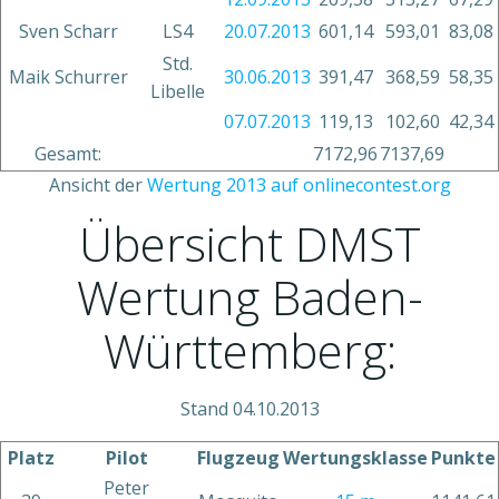
Sven Scharr
LS4
20.07.2013
601,14
593,01
83,08
Std.
Maik Schurrer
30.06.2013
391,47
368,59
58,35
Libelle
07.07.2013
119,13
102,60
42,34
Gesamt:
7172,96
7137,69
Ansicht der
Wertung 2013 auf onlinecontest.org
Übersicht DMST
Wertung Baden-
Württemberg:
Stand 04.10.2013
Platz
Pilot
Flugzeug
Wertungsklasse
Punkte
Peter