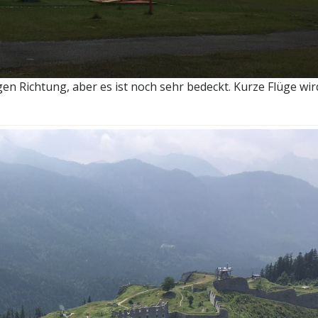
n Richtung, aber es ist noch sehr bedeckt. Kurze Flüge wir