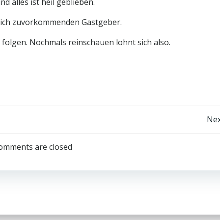
d alles ist heil geblieben.
tlich zuvorkommenden Gastgeber.
folgen. Nochmals reinschauen lohnt sich also.
Beitrags-
Nex
Navigation
omments are closed