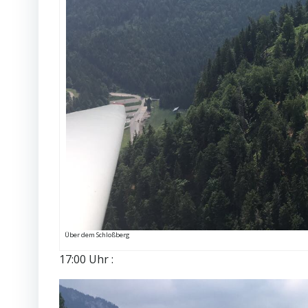
Über dem Schloßberg
17:00 Uhr :