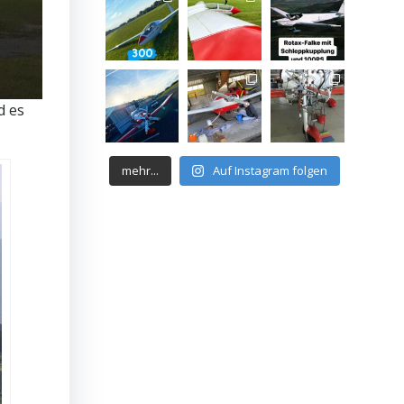
d es
mehr...
Auf Instagram folgen