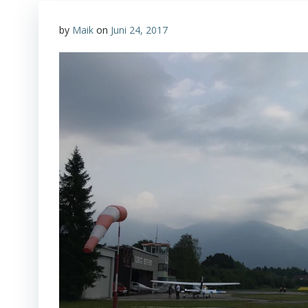
by
Maik
on
Juni 24, 2017