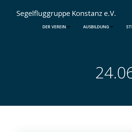
Zum
Inhalt
Segelfluggruppe Konstanz e.V.
springen
DER VEREIN
AUSBILDUNG
ST
24.06