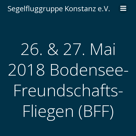
Zum
Segelfluggruppe Konstanz e.V.
Inhalt
springen
26. & 27. Mai
2018 Bodensee-
Freundschafts-
Fliegen (BFF)