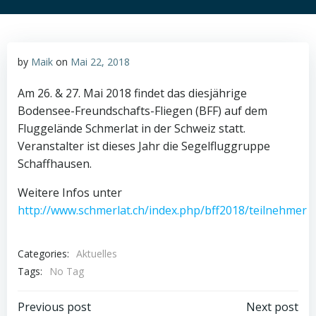
by
Maik
on
Mai 22, 2018
Am 26. & 27. Mai 2018 findet das diesjährige
Bodensee-Freundschafts-Fliegen (BFF) auf dem
Fluggelände Schmerlat in der Schweiz statt.
Veranstalter ist dieses Jahr die Segelfluggruppe
Schaffhausen.
Weitere Infos unter
http://www.schmerlat.ch/index.php/bff2018/teilnehmer
Categories:
Aktuelles
Tags:
No Tag
Beitrags-
Beitrags-
Previous post
Next post