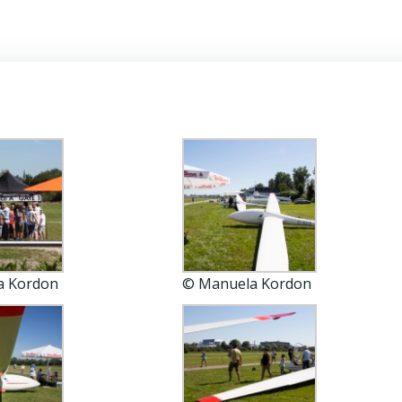
a Kordon
© Manuela Kordon