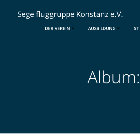
Zum
Inhalt
Segelfluggruppe Konstanz e.V.
springen
DER VEREIN
AUSBILDUNG
ST
Album: