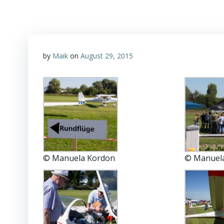
by
Maik
on
August 29, 2015
© Manuela Kordon
© Manuel