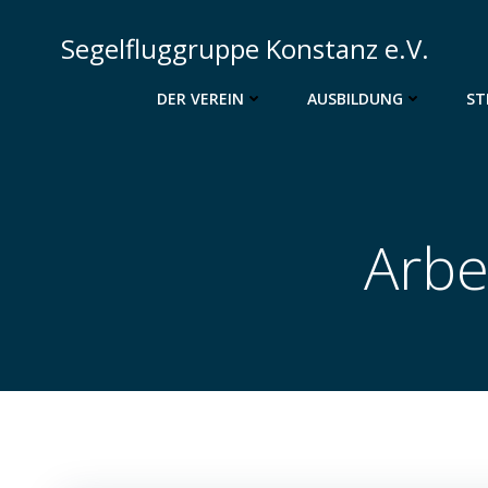
Zum
Inhalt
Segelfluggruppe Konstanz e.V.
springen
DER VEREIN
AUSBILDUNG
ST
Arbe