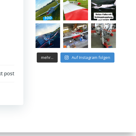
mehr...
Auf Instagram folgen
t post