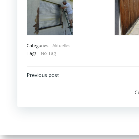
Categories:
Aktuelles
Tags:
No Tag
Beitrags-
Previous post
Navigation
C