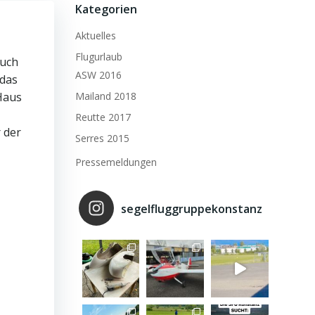
Kategorien
Aktuelles
Flugurlaub
auch
ASW 2016
 das
 Haus
Mailand 2018
Reutte 2017
 der
Serres 2015
Pressemeldungen
segelfluggruppekonstanz