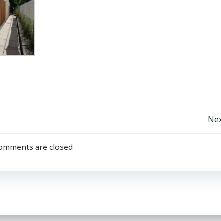
Beitrags-
Nex
Navigation
omments are closed