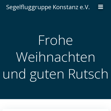
Zum
Segelfluggruppe Konstanz e.V.
Inhalt
springen
Frohe
Weihnachten
und guten Rutsch