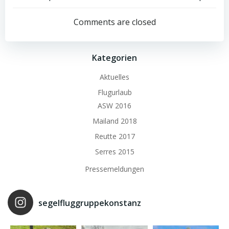
Beitrags-
Beitrags-
Navigation
Navigation
Comments are closed
Kategorien
Aktuelles
Flugurlaub
ASW 2016
Mailand 2018
Reutte 2017
Serres 2015
Pressemeldungen
segelfluggruppekonstanz