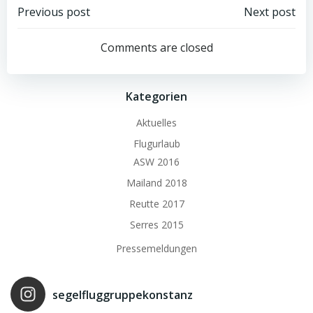
Beitrags-
Beitrags-
Previous post
Next post
Navigation
Navigation
Comments are closed
Kategorien
Aktuelles
Flugurlaub
ASW 2016
Mailand 2018
Reutte 2017
Serres 2015
Pressemeldungen
segelfluggruppekonstanz