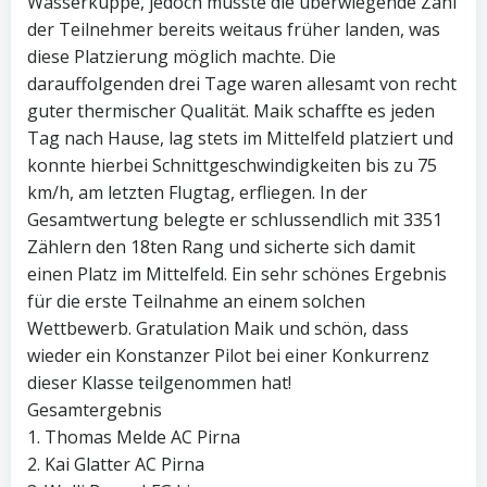
Wasserkuppe, jedoch musste die überwiegende Zahl
der Teilnehmer bereits weitaus früher landen, was
diese Platzierung möglich machte. Die
darauffolgenden drei Tage waren allesamt von recht
guter thermischer Qualität. Maik schaffte es jeden
Tag nach Hause, lag stets im Mittelfeld platziert und
konnte hierbei Schnittgeschwindigkeiten bis zu 75
km/h, am letzten Flugtag, erfliegen. In der
Gesamtwertung belegte er schlussendlich mit 3351
Zählern den 18ten Rang und sicherte sich damit
einen Platz im Mittelfeld. Ein sehr schönes Ergebnis
für die erste Teilnahme an einem solchen
Wettbewerb. Gratulation Maik und schön, dass
wieder ein Konstanzer Pilot bei einer Konkurrenz
dieser Klasse teilgenommen hat!
Gesamtergebnis
1. Thomas Melde AC Pirna
2. Kai Glatter AC Pirna