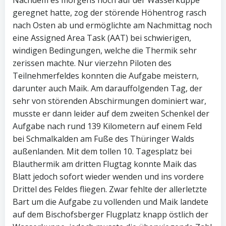
Nachdem es morgens noch auf der Wasserkuppe
geregnet hatte, zog der störende Höhentrog rasch
nach Osten ab und ermöglichte am Nachmittag noch
eine Assigned Area Task (AAT) bei schwierigen,
windigen Bedingungen, welche die Thermik sehr
zerissen machte. Nur vierzehn Piloten des
Teilnehmerfeldes konnten die Aufgabe meistern,
darunter auch Maik. Am darauffolgenden Tag, der
sehr von störenden Abschirmungen dominiert war,
musste er dann leider auf dem zweiten Schenkel der
Aufgabe nach rund 139 Kilometern auf einem Feld
bei Schmalkalden am Fuße des Thüringer Walds
außenlanden. Mit dem tollen 10. Tagesplatz bei
Blauthermik am dritten Flugtag konnte Maik das
Blatt jedoch sofort wieder wenden und ins vordere
Drittel des Feldes fliegen. Zwar fehlte der allerletzte
Bart um die Aufgabe zu vollenden und Maik landete
auf dem Bischofsberger Flugplatz knapp östlich der