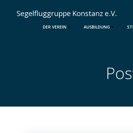
Zum
Inhalt
Segelfluggruppe Konstanz e.V.
springen
DER VEREIN
AUSBILDUNG
ST
Pos